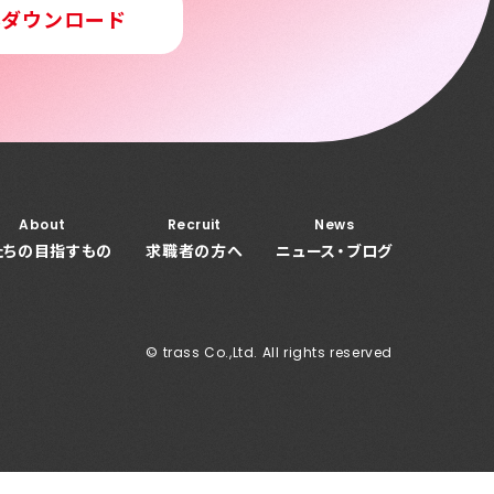
料ダウンロード
About
Recruit
News
たちの目指すもの
求職者の方へ
ニュース・ブログ
© trass Co.,Ltd. All rights reserved