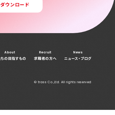
料ダウンロード
About
Recruit
News
たちの目指すもの
求職者の方へ
ニュース・ブログ
© trass Co.,Ltd. All rights reserved