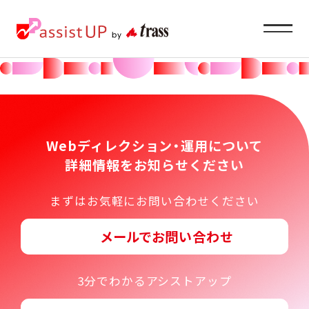
Service
企業ご担当者様へ
Webディレクション・運用について
詳細情報をお知らせください
About
まずはお気軽にお問い合わせください
私たちの目指すもの
メールでお問い合わせ
Recruit
求職者の方へ
3分でわかるアシストアップ