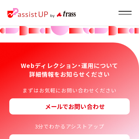
Service
企業ご担当者様へ
Webディレクション・運用について
詳細情報をお知らせください
About
まずはお気軽にお問い合わせください
私たちの目指すもの
メールでお問い合わせ
Recruit
求職者の方へ
3分でわかるアシストアップ