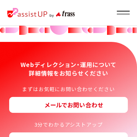
Service
企業ご担当者様へ
Webディレクション・運用について
詳細情報をお知らせください
About
まずはお気軽にお問い合わせください
私たちの目指すもの
メールでお問い合わせ
Recruit
求職者の方へ
3分でわかるアシストアップ