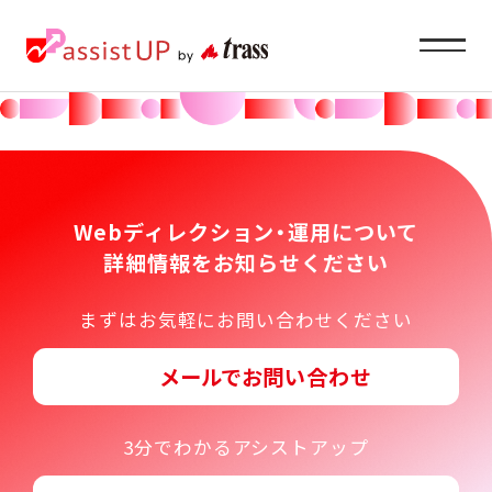
Service
企業ご担当者様へ
Webディレクション・運用について
詳細情報をお知らせください
About
まずはお気軽にお問い合わせください
私たちの目指すもの
メールでお問い合わせ
Recruit
求職者の方へ
3分でわかるアシストアップ