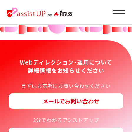
Service
企業ご担当者様へ
Webディレクション・運用について
詳細情報をお知らせください
About
まずはお気軽にお問い合わせください
私たちの目指すもの
メールでお問い合わせ
Recruit
求職者の方へ
3分でわかるアシストアップ