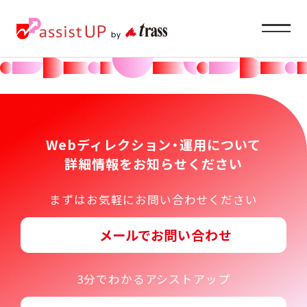
Service
企業ご担当者様へ
Webディレクション・運用について
詳細情報をお知らせください
About
まずはお気軽にお問い合わせください
私たちの目指すもの
メールでお問い合わせ
Recruit
求職者の方へ
3分でわかるアシストアップ