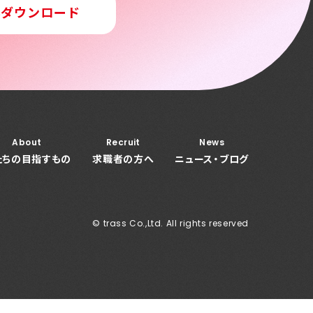
料ダウンロード
About
Recruit
News
たちの目指すもの
求職者の方へ
ニュース・ブログ
© trass Co.,Ltd. All rights reserved