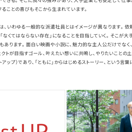
することの喜びもそこから生まれています。
は、いわゆる一般的な派遣社員とはイメージが異なります。依頼
て「なくてはならない存在」になることを目指していく。そこが大
もあります。面白い映画や小説に、魅力的な主人公だけでなく
ェクトが目指すゴール、叶えたい想いに共鳴し、やりたいことの
アシストアップ）であり、「ともに」からはじめるストーリー、という言