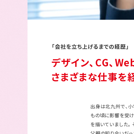
「会社を立ち上げるまでの経歴」
デザイン、CG、Web
さまざまな仕事を経
出身は北九州で、小
もの頃に影響を受け
を描いていました。
父親の知り合いだっ