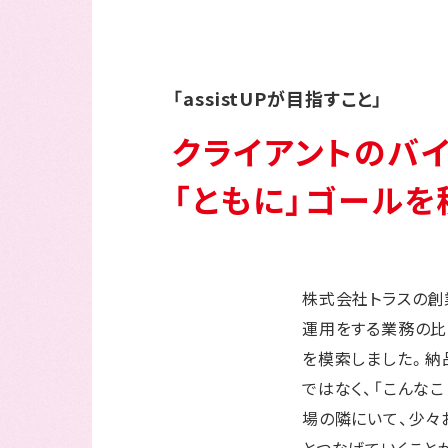
「assistUPが目指すこと」
クライアントのバ
「ともに」ゴールを
株式会社トラスの創
運用をする業務の比
を模索しました。納
ではなく、「こんな
場の隣にいて、少々
とつなげていくこと