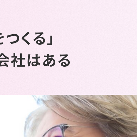
をつくる」
会社はある