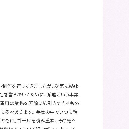
ト制作を行ってきましたが、次第にWeb
社を営んでいくために、派遣という事業
b運用は業務を明確に線引きできるもの
面も多々あります。会社の中でいつも現
「ともに」ゴールを積み重ね、その先へ
が継続できている理由があります。そ