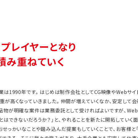
イプレイヤーとなり
積み重ねていく
業は1990年です。はじめは制作会社としてCG映像やWebサイ
重が高くなっていきました。仲間が増えていくなか、安定して会
品物が明確な案件は業務委託として受ければよいですが、We
ことはできないだろうか？」と、やれることを新たに開拓していく
おせっかいなことや踏み込んだ提案もしていくことで、お客様と
ができる。そこに我々の強みがあり、大手企業とも安定して仕事