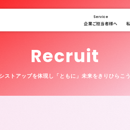
Service
企業ご担当者様へ
Recruit
シストアップを体現し
「ともに」未来をきりひらこ