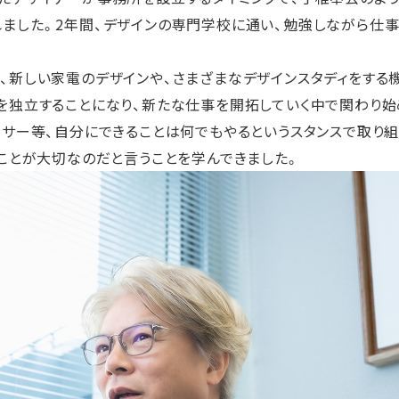
ました。2年間、デザインの専門学校に通い、勉強しながら仕事
、新しい家電のデザインや、さまざまなデザインスタディをする
を独立することになり、新たな仕事を開拓していく中で関わり始
ーサー等、自分にできることは何でもやるというスタンスで取り組
くことが大切なのだと言うことを学んできました。