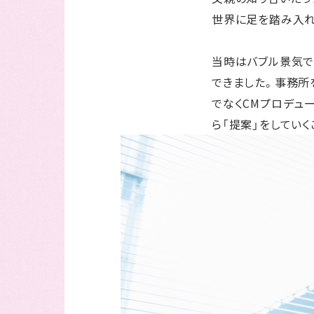
世界に足を踏み入れ
当時はバブル景気で
できました。事務所
でなくCMプロデュ
ら「提案」をしてい