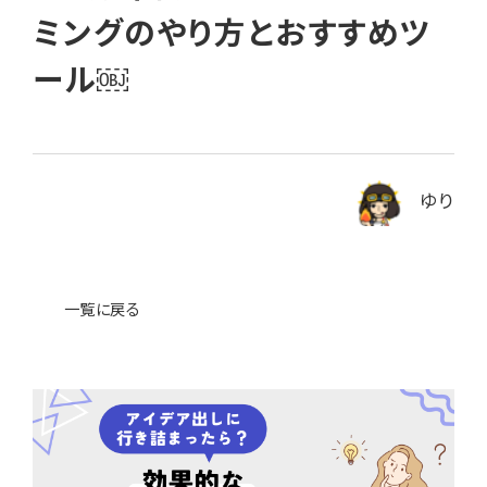
ミングのやり方とおすすめツ
News
ニュース・ブログ
ール￼
お問い合わせ
ゆり
プライバシーポリシー
一覧に戻る