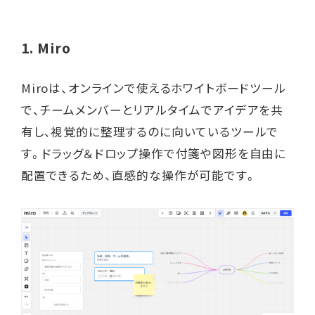
1.
Miro
Miroは、オンラインで使えるホワイトボードツール
で、チームメンバーとリアルタイムでアイデアを共
有し、視覚的に整理するのに向いているツールで
す。ドラッグ＆ドロップ操作で付箋や図形を自由に
配置できるため、直感的な操作が可能です。