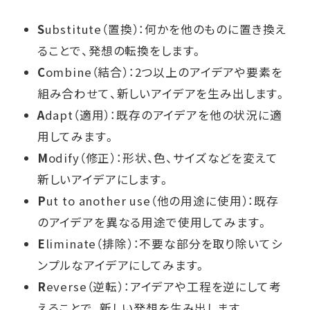
S
ubstitute（置換）：何かを他のものに置き換え
ることで、発想の転換をします。
C
ombine（結合）：2つ以上のアイデアや要素を
組み合わせて、新しいアイデアを生み出します。
A
dapt（適用）：既存のアイデアを他の状況に適
用してみます。
M
odify（修正）：形状、色、サイズなどを変えて
新しいアイデアにします。
P
ut to another use（他の用途に使用）：既存
のアイデアを異なる用途で使用してみます。
E
liminate（排除）：不要な部分を取り除いてシ
ンプルなアイデアにしてみます。
R
everse（逆転）：アイデアや工程を逆にして考
えることで、新しい発想を生み出します。