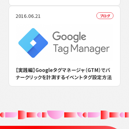
2016.06.21
ブログ
【実践編】Googleタグマネージャ（GTM）でバ
ナークリックを計測するイベントタグ設定方法