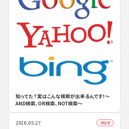
知ってた？実はこんな検索が出来るんです！～
AND検索、OR検索、NOT検索～
2016.05.27
ブログ