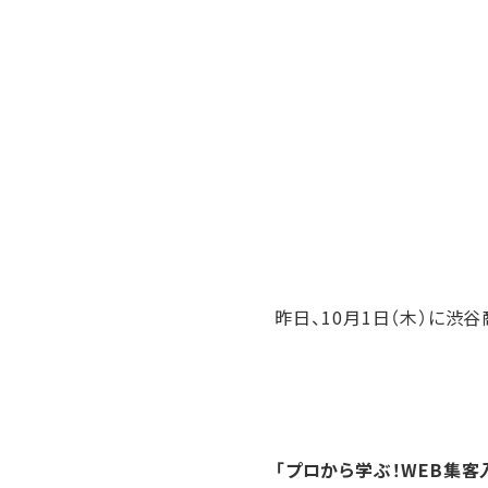
昨日、10月1日（木）に
「プロから学ぶ！WEB集客