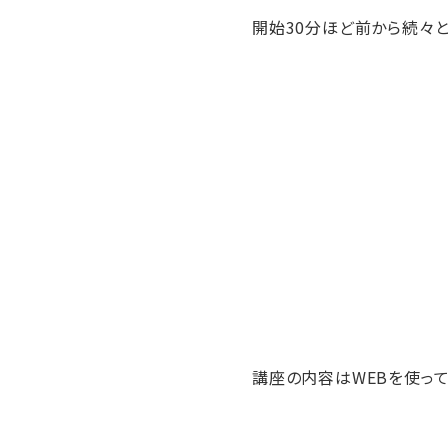
開始30分ほど前から続々
講座の内容はWEBを使っ