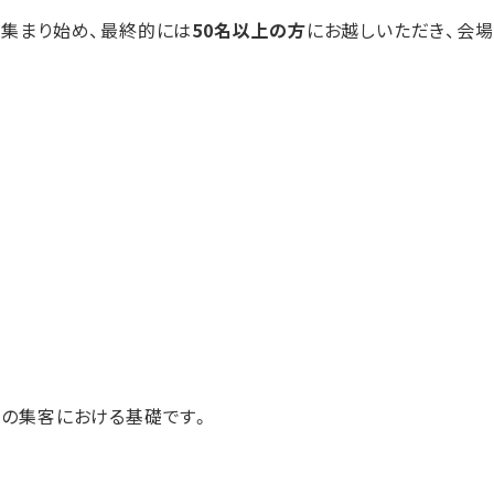
と集まり始め、最終的には
50名以上の方
にお越しいただき、会場
ての集客における基礎です。