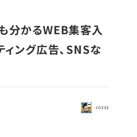
も分かるWEB集客入
ティング広告、SNSな
cozzy