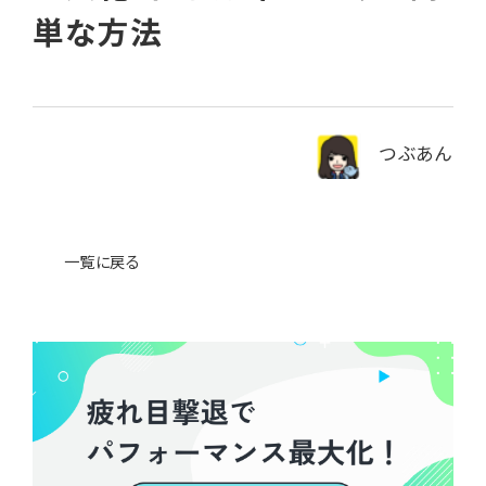
単な方法
News
ニュース・ブログ
つぶあん
お問い合わせ
プライバシーポリシー
一覧に戻る