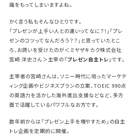
識をもってしまいますよね。
かく言う私もそんなひとりです。
「プレゼンが上手い人との違いってなに？！」「プレ
ゼンのコツってなんだろう？？」と思っていたとこ
ろ、お誘いを受けたのが＜ミヤザキカク株式会社
宮崎 洋史さん＞主宰の
『プレゼン自主トレ』
です。
主宰者の宮崎さんは、ソニー時代に培ったマーケテ
ィング企画やビジネスプランの立案、TOEIC 990点
の英語力を活かした海外進出支援などなど、多方
面で活躍しているパワフルなお方です。
数年前からは「プレゼン上手を増やすため」の自主
トレ企画を定期的に開催。