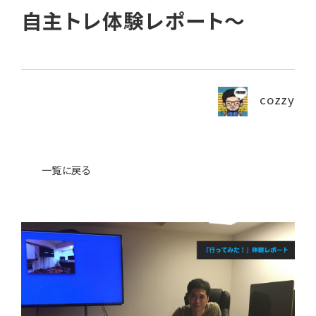
自主トレ体験レポート～
News
ニュース・ブログ
cozzy
お問い合わせ
プライバシーポリシー
一覧に戻る