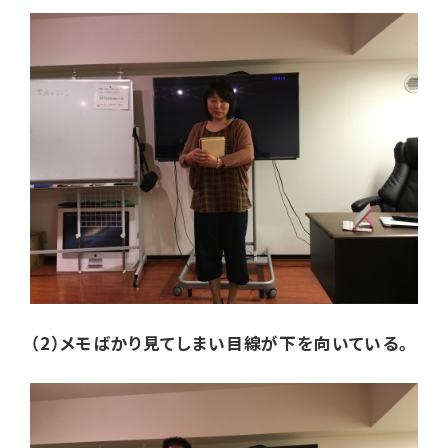
（2）メモばかり見てしまい目線が下を向いている。