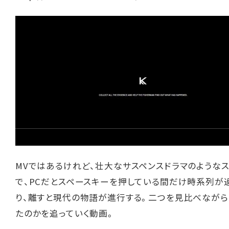
MVではあるけれど、壮大なサスペンスドラマのような
で、PCだとスペースキーを押している間だけ時系列が
り、離すと現代の物語が進行する。二つを見比べながら
たのかを追っていく動画。