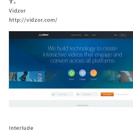
す。
Vidzor
http://vidzor.com/
Interlude