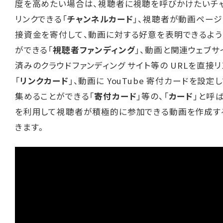
度を高めたい場合は、視聴者に視聴を呼びかけたいチ
リンクできる「
チャンネルカード
」、視聴者が動画ペー
接資金を寄付して、動画に対する好意を表明できるよう
ができる「
視聴者ファンディング
」、動画と関連ウェブサ
済みのクラウドファンディング サイト等の URLを直接
「
リンクカード
」、動画に YouTube 寄付カードを設定
集めることができる「
寄付カード
」等の、「
カード
」と呼
を利用して視聴者が積極的に参加できる動画を作成す
きます。