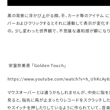
黒の背景に浮かび上がる顔、手、カード等のアイテム に
バーおよびクリックするとそれに連動して表示が変化す
の。少し変わった世界観で、不思議な違和感が癖になり
安室奈美恵 「Golden Touch」
https://www.youtube.com/watch?v=h_UhKcAy6
マウスオーバーとは違うかもしれませんが、中央に指を
見ると、指先に鳥が止まったりレコードをスクラッチした
やスイッチを押したりしているように作られていて、音