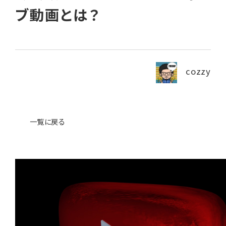
ブ動画とは？
News
ニュース・ブログ
cozzy
お問い合わせ
プライバシーポリシー
一覧に戻る