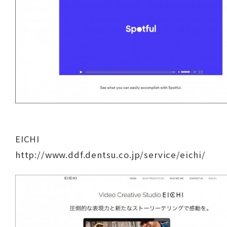
EICHI
http://www.ddf.dentsu.co.jp/service/eichi/