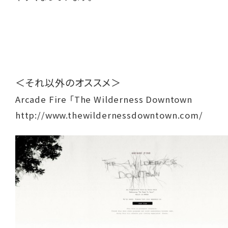
＜それ以外のオススメ＞
Arcade Fire 「The Wilderness Downtown
http://www.thewildernessdowntown.com/