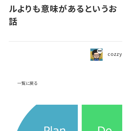
ルよりも意味があるというお
News
ニュース・ブログ
話
お問い合わせ
cozzy
プライバシーポリシー
一覧に戻る