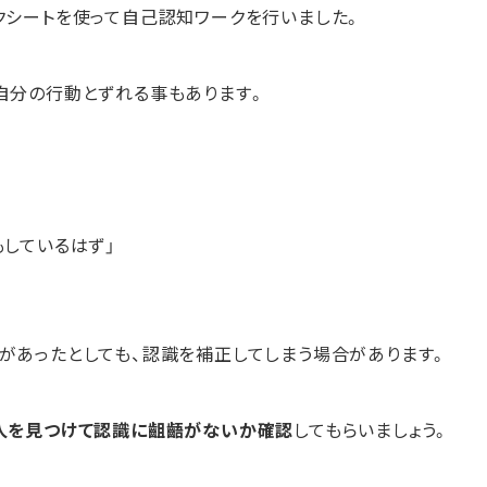
クシートを使って自己認知ワークを行いました。
自分の行動とずれる事もあります。
もしているはず」
があったとしても、認識を補正してしまう場合があります。
人を見つけて認識に齟齬がないか確認
してもらいましょう。