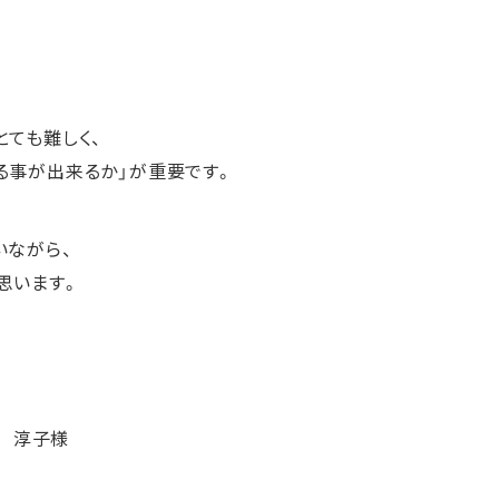
とても難しく、
る事が出来るか」が重要です。
いながら、
思います。
床 淳子様