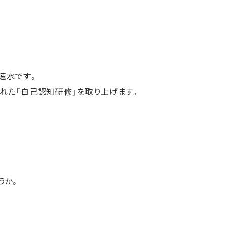
速水です。
れた「自己認知研修」を取り上げます。
うか。