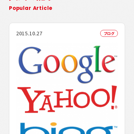
Popular Article
2015.10.27
ブログ