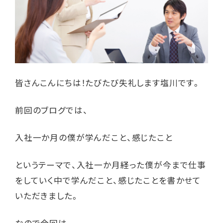
皆さんこんにちは！たびたび失礼します塩川です。
前回のブログでは、
入社一か月の僕が学んだこと、感じたこと
というテーマで、入社一か月経った僕が今まで仕事
をしていく中で学んだこと、感じたことを書かせて
いただきました。
なので今回は、