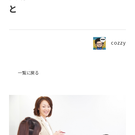
と
News
ニュース・ブログ
cozzy
お問い合わせ
プライバシーポリシー
一覧に戻る