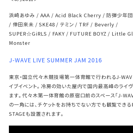
浜崎あゆみ / AAA / Acid Black Cherry / 防弾少年団 
/ 倖田來未 / SKE48 / テミン / TRF / Beverly /
SUPER☆GiRLS / FAKY / FUTURE BOYZ / Little G
Monster
J-WAVE LIVE SUMMER JAM 2016
東京・国立代々木競技場第一体育館で行われるJ-WAV
イブイベント。冷房の効いた屋内で国内最高峰のライ
ます。代々木第一体育館の原宿口前のスペース「J-WAVE
の一角には、チケットをお持ちでない方でも観覧できるP
STAGEも設置されます。