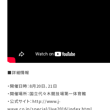
■詳細情報
・開催日時：8月20日、21日
・開催場所：国立代々木競技場第一体育館
・公式サイト：
http://www.j-
wave.co.jp/special/live2016/index.html