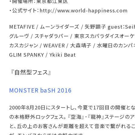
・開催場所：東京都江東区
・公式サイト：
http://www.world-happiness.com
METAFIVE / ムーンライダーズ / 矢野顕子 guest：Sei
グルーヴ / スチャダラパー / 東京スカパラダイスオーケス
カスカジャン / WEAVER / 大森靖子 / 水曜日のカンパ
GLIM SPANKY / Ykiki Beat
『自然型フェス』
MONSTER baSH 2016
2000年8月20日にスタートし、今夏で17回目の開催と
の本格野外ロックフェス。『空海』･『龍神』ステージのア
と、丘の上のお客さんが距離を超えて音楽で繋がれる