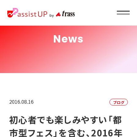
News
Service
企業ご担当者様へ
About
私たちの目指すもの
2016.08.16
ブログ
Recruit
初心者でも楽しみやすい「都
求職者の方へ
市型フェス」を含む、2016年