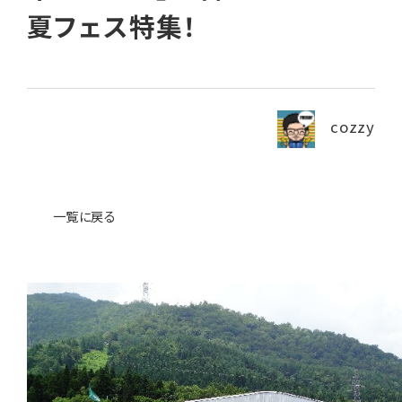
夏フェス特集！
News
ニュース・ブログ
cozzy
お問い合わせ
プライバシーポリシー
一覧に戻る