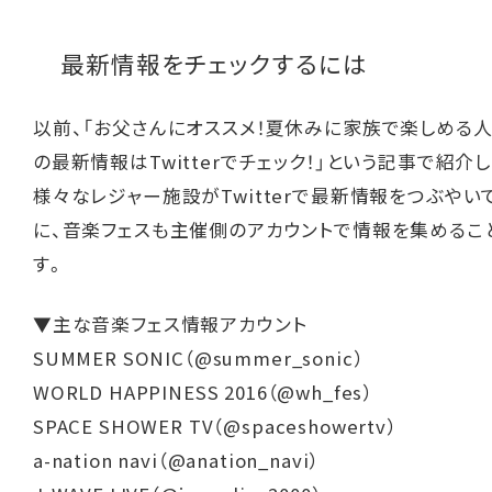
最新情報をチェックするには
以前、「
お父さんにオススメ！夏休みに家族で楽しめる人
の最新情報はTwitterでチェック！
」という記事で紹介し
様々なレジャー施設がTwitterで最新情報をつぶやい
に、音楽フェスも主催側のアカウントで情報を集めるこ
す。
▼主な音楽フェス情報アカウント
SUMMER SONIC（
@
summer_sonic
）
WORLD HAPPINESS 2016（
@
wh_fes
）
SPACE SHOWER TV（
@
spaceshowertv
）
a-nation navi（
@
anation_navi
）