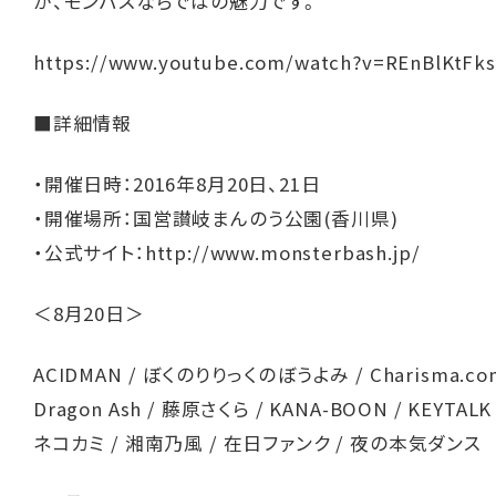
が、モンバスならではの魅力です。
https://www.youtube.com/watch?v=REnBlKtFk
■詳細情報
・開催日時：2016年8月20日、21日
・開催場所：国営讃岐まんのう公園(香川県)
・公式サイト：
http://www.monsterbash.jp/
＜8月20日＞
ACIDMAN / ぼくのりりっくのぼうよみ / Charisma.co
Dragon Ash / 藤原さくら / KANA-BOON / KEYTAL
ネコカミ / 湘南乃風 / 在日ファンク / 夜の本気ダンス