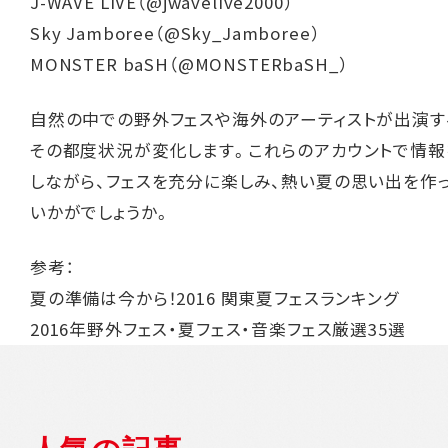
J-WAVE LIVE（
@
jwavelive2000
）
Sky Jamboree（
@
Sky_Jamboree
）
MONSTER baSH（
@
MONSTERbaSH_
）
自然の中での野外フェスや海外のアーティストが出演す
その都度状況が変化します。これらのアカウントで情報
しながら、フェスを充分に楽しみ、熱い夏の思い出を作
いかがでしょうか。
参考：
夏の準備は今から！2016 関東夏フェスランキング
2016年野外フェス・夏フェス・音楽フェス厳選35選