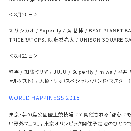
＜8月20日＞
スガ シカオ / Superfly / 秦 基博 / BEAT PLANET 
TRICERATOPS、K、藤巻亮太 / UNISON SQUARE G
＜8月21日＞
絢香 / 加藤ミリヤ / JUJU / Superfly / miwa / 平
ャルゲスト） / 大橋トリオ（スペシャル・バンド・マスター）
WORLD HAPPINESS 2016
東京・夢の島公園陸上競技場にて開催される「都心に
い野外フェス」。東京オリンピック開催予定地のひとつ